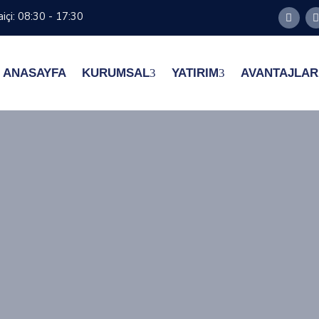
içi: 08:30 - 17:30
ANASAYFA
KURUMSAL
YATIRIM
AVANTAJLAR